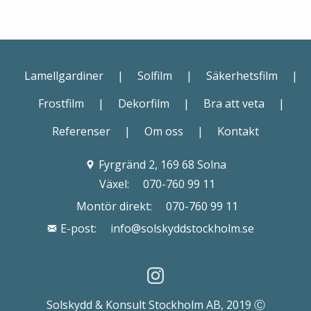
Lamellgardiner
|
Solfilm
|
Säkerhetsfilm
|
Frostfilm
|
Dekorfilm
|
Bra att veta
|
Referenser
|
Om oss
|
Kontakt
Fyrgränd 2, 169 68 Solna
Växel:
070-760 99 11
Montör direkt:
070-760 99 11
E-post:
info@solskyddstockholm.se
Solskydd & Konsult Stockholm AB, 2019 Ⓒ