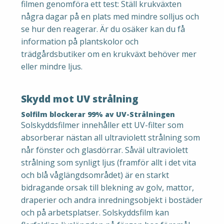
filmen genomföra ett test: Ställ krukväxten
några dagar på en plats med mindre solljus och
se hur den reagerar. Är du osäker kan du få
information på plantskolor och
trädgårdsbutiker om en krukväxt behöver mer
eller mindre ljus.
Skydd mot UV strålning
Solfilm blockerar 99% av UV-Strålningen
Solskyddsfilmer innehåller ett UV-filter som
absorberar nästan all ultraviolett strålning som
når fönster och glasdörrar. Såväl ultraviolett
strålning som synligt ljus (framför allt i det vita
och blå våglängdsområdet) är en starkt
bidragande orsak till blekning av golv, mattor,
draperier och andra inredningsobjekt i bostäder
och på arbetsplatser. Solskyddsfilm kan