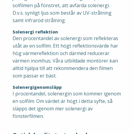
solfilmen på fönstret, att avfärda solenergi.
D.v.s. synligt ljus som består av UV-strålning
samt infraröd strålning.
Solenergi reflektion
Den procentandel av solenergi som reflekteras
utåt av en solfilm. Ett högt reflektionsvärde har
hög värmereflektion och därmed reducerar
värmen inomhus. Våra utbildade montörer kan
alltid hjälpa till att rekommendera den filmen
som passar er bäst.
Solenergigenomsläpp
I procentandel, solenergin som kommer igenom
en solfilm. Om värdet är högt i detta syfte, så
släpps det igenom mer solenergi av
fönsterfilmen.