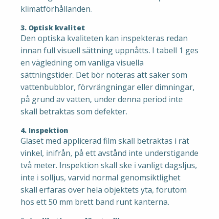
klimatförhållanden.
3. Optisk kvalitet
Den optiska kvaliteten kan inspekteras redan
innan full visuell sättning uppnåtts. I tabell 1 ges
en vägledning om vanliga visuella
sättningstider. Det bör noteras att saker som
vattenbubblor, förvrängningar eller dimningar,
på grund av vatten, under denna period inte
skall betraktas som defekter.
4. Inspektion
Glaset med applicerad film skall betraktas i rät
vinkel, inifrån, på ett avstånd inte understigande
två meter. Inspektion skall ske i vanligt dagsljus,
inte i solljus, varvid normal genomsiktlighet
skall erfaras över hela objektets yta, förutom
hos ett 50 mm brett band runt kanterna.