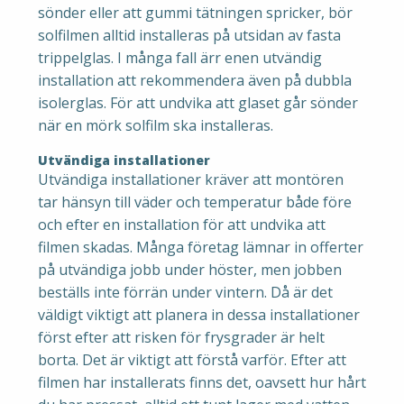
sönder eller att gummi tätningen spricker, bör
solfilmen alltid installeras på utsidan av fasta
trippelglas. I många fall ärr enen utvändig
installation att rekommendera även på dubbla
isolerglas. För att undvika att glaset går sönder
när en mörk solfilm ska installeras.
Utvändiga installationer
Utvändiga installationer kräver att montören
tar hänsyn till väder och temperatur både före
och efter en installation för att undvika att
filmen skadas. Många företag lämnar in offerter
på utvändiga jobb under höster, men jobben
beställs inte förrän under vintern. Då är det
väldigt viktigt att planera in dessa installationer
först efter att risken för frysgrader är helt
borta. Det är viktigt att förstå varför. Efter att
filmen har installerats finns det, oavsett hur hårt