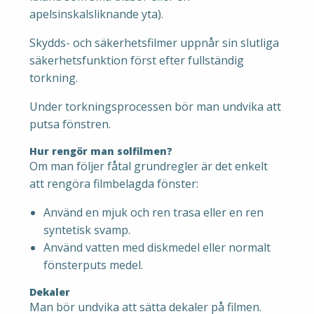
apelsinskalsliknande yta).
Skydds- och säkerhetsfilmer uppnår sin slutliga
säkerhetsfunktion först efter fullständig
torkning.
Under torkningsprocessen bör man undvika att
putsa fönstren.
Hur rengör man solfilmen?
Om man följer fåtal grundregler är det enkelt
att rengöra filmbelagda fönster:
Använd en mjuk och ren trasa eller en ren
syntetisk svamp.
Använd vatten med diskmedel eller normalt
fönsterputs medel.
Dekaler
Man bör undvika att sätta dekaler på filmen.