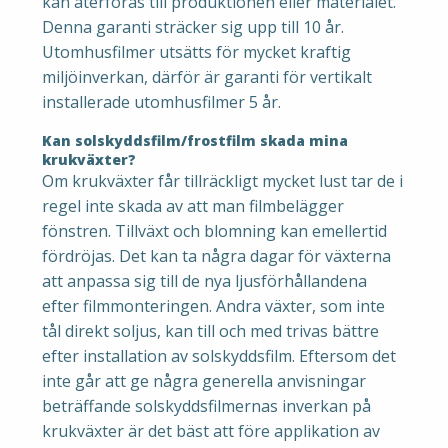
kan återföras till produktionen eller materialet.
Denna garanti sträcker sig upp till 10 år.
Utomhusfilmer utsätts för mycket kraftig
miljöinverkan, därför är garanti för vertikalt
installerade utomhusfilmer 5 år.
Kan solskyddsfilm/frostfilm skada mina
krukväxter?
Om krukväxter får tillräckligt mycket lust tar de i
regel inte skada av att man filmbelägger
fönstren. Tillväxt och blomning kan emellertid
fördröjas. Det kan ta några dagar för växterna
att anpassa sig till de nya ljusförhållandena
efter filmmonteringen. Andra växter, som inte
tål direkt soljus, kan till och med trivas bättre
efter installation av solskyddsfilm. Eftersom det
inte går att ge några generella anvisningar
beträffande solskyddsfilmernas inverkan på
krukväxter är det bäst att före applikation av