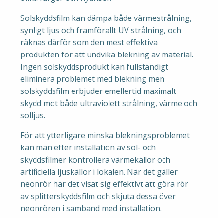
Solskyddsfilm kan dämpa både värmestrålning,
synligt ljus och framförallt UV strålning, och
räknas därför som den mest effektiva
produkten för att undvika blekning av material.
Ingen solskyddsprodukt kan fullständigt
eliminera problemet med blekning men
solskyddsfilm erbjuder emellertid maximalt
skydd mot både ultraviolett strålning, värme och
solljus.
För att ytterligare minska blekningsproblemet
kan man efter installation av sol- och
skyddsfilmer kontrollera värmekällor och
artificiella ljuskällor i lokalen. När det gäller
neonrör har det visat sig effektivt att göra rör
av splitterskyddsfilm och skjuta dessa över
neonrören i samband med installation.