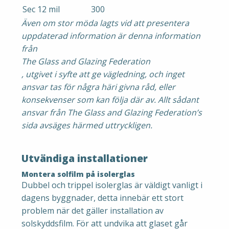
Sec 12 mil
300
Även om stor möda lagts vid att presentera
uppdaterad information är denna information
från
The Glass and Glazing Federation
, utgivet i syfte att ge vägledning, och inget
ansvar tas för några häri givna råd, eller
konsekvenser som kan följa där av. Allt sådant
ansvar från The Glass and Glazing Federation’s
sida avsäges härmed uttryckligen.
Utvändiga installationer
Montera solfilm på isolerglas
Dubbel och trippel isolerglas är väldigt vanligt i
dagens byggnader, detta innebär ett stort
problem när det gäller installation av
solskyddsfilm. För att undvika att glaset går