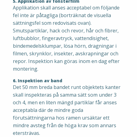
5. Applikation av fönsterfilm
Applikation skall anses acceptabel om följande
fel inte är påtagliga (borträknat de visuella
sättningsfel som redovisats ovan).
Smutspartiklar, hack och revor, hår och fibrer,
luftbubblor, fingeravtryck, vattendisighet,
bindemedelsklumpar, lösa hörn, dragningar i
filmen, skrynklor, insekter, avskrapningar och
repor. Inspektion kan göras inom en dag efter
montering.
6. Inspektion av band
Det 50 mm breda bandet runt objektets kanter
skall inspekteras på samma sätt som under 3
och 4, men en liten mängd partiklar får anses
acceptabla där de mindre goda
förutsättningarna hos ramen ursäktar ett
mindre avsteg från de höga krav som annars
etersträvas.