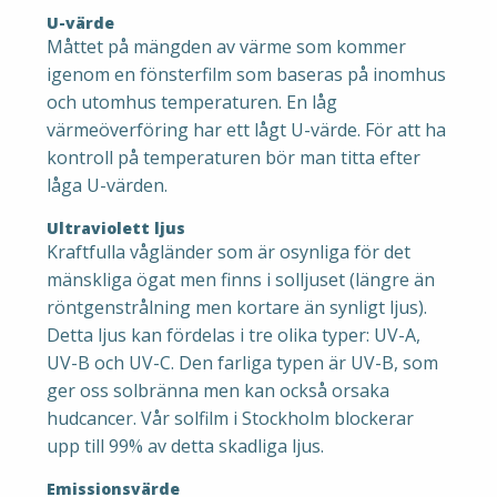
U-värde
Måttet på mängden av värme som kommer
igenom en fönsterfilm som baseras på inomhus
och utomhus temperaturen. En låg
värmeöverföring har ett lågt U-värde. För att ha
kontroll på temperaturen bör man titta efter
låga U-värden.
Ultraviolett ljus
Kraftfulla vågländer som är osynliga för det
mänskliga ögat men finns i solljuset (längre än
röntgenstrålning men kortare än synligt ljus).
Detta ljus kan fördelas i tre olika typer: UV-A,
UV-B och UV-C. Den farliga typen är UV-B, som
ger oss solbränna men kan också orsaka
hudcancer. Vår solfilm i Stockholm blockerar
upp till 99% av detta skadliga ljus.
Emissionsvärde