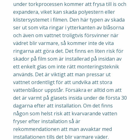
under torkprocessen kommer att frysa till is och
expandera, viket kan skada polyestern eller
klistersystemet i filmen. Den här typen av skada
ser ut som vita ringar i ytterkanten av blåsorna
och även om vattnet troligtvis försvinner när
vädret blir varmare, så kommer inte de vita
ringarna att göra det. Det finns en liten risk för
skador på film som är installerad på insidan av
ett enkelt glas om inte rätt monteringsteknik
används. Det är viktigt att man pressar ut
vattnet ordentligt för att undvika att stora
vattenblåsor uppstår. Försäkra er alltid om att
det är varmt på glasets insida under de första 30
dagarna efter att installation. Om det finns
någon som helst risk att kvarvarande vatten
fryser efter installation så är
rekommendationen att man avvaktar med
installationen tills det blir varmare väder.