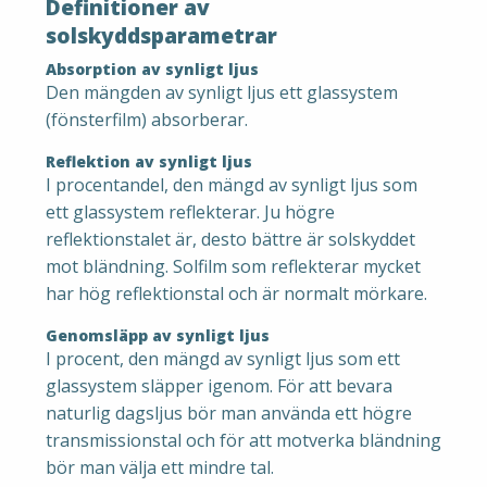
Definitioner av
solskyddsparametrar
Absorption av synligt ljus
Den mängden av synligt ljus ett glassystem
(fönsterfilm) absorberar.
Reflektion av synligt ljus
I procentandel, den mängd av synligt ljus som
ett glassystem reflekterar. Ju högre
reflektionstalet är, desto bättre är solskyddet
mot bländning. Solfilm som reflekterar mycket
har hög reflektionstal och är normalt mörkare.
Genomsläpp av synligt ljus
I procent, den mängd av synligt ljus som ett
glassystem släpper igenom. För att bevara
naturlig dagsljus bör man använda ett högre
transmissionstal och för att motverka bländning
bör man välja ett mindre tal.