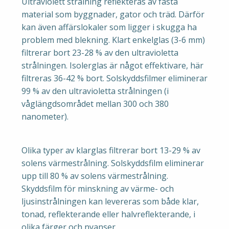
Ultraviolett strålning reflekteras av fasta
material som byggnader, gator och träd. Därför
kan även affärslokaler som ligger i skugga ha
problem med blekning. Klart enkelglas (3-6 mm)
filtrerar bort 23-28 % av den ultravioletta
strålningen. Isolerglas är något effektivare, här
filtreras 36-42 % bort. Solskyddsfilmer eliminerar
99 % av den ultravioletta strålningen (i
våglängdsområdet mellan 300 och 380
nanometer).
Olika typer av klarglas filtrerar bort 13-29 % av
solens värmestrålning. Solskyddsfilm eliminerar
upp till 80 % av solens värmestrålning.
Skyddsfilm för minskning av värme- och
ljusinstrålningen kan levereras som både klar,
tonad, reflekterande eller halvreflekterande, i
olika färger och nyanser.