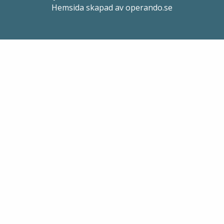
Hemsida skapad av operando.se