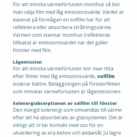
För att minska värmeförlusten inomhus så bör
man välja film med låg emissionsvärde. Värdet är
baserat på förmågan en solfilm har för att
reflektera eller absorbera strålningsvärme.
Värmen som stannar inomhus (reflekteras
tillbaka) är emissionsvärdet när det gäller
fönster med film.
Lågemission
För att minska värmeförluster bör man titta
efter filmer med låg emissionsvärde,
solfilm
isolerar bättre. Beläggningen på fönsterfilmen
som minskar värmeförlusten är lågemissionen.
Solenergiabsorptionen av solfilm till fönster
Den mängd solenergi som omvandlas till värme
efter att ha absorberats av glassystemet. Det är
viktigt att ni tar kontakt med oss för en
utvärdering av era behov och ändamål. Ju lägre