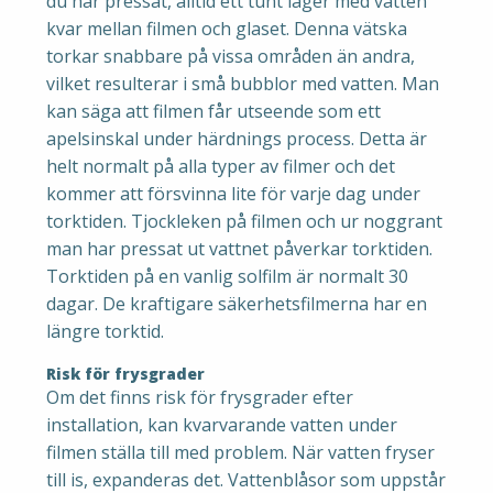
du har pressat, alltid ett tunt lager med vatten
kvar mellan filmen och glaset. Denna vätska
torkar snabbare på vissa områden än andra,
vilket resulterar i små bubblor med vatten. Man
kan säga att filmen får utseende som ett
apelsinskal under härdnings process. Detta är
helt normalt på alla typer av filmer och det
kommer att försvinna lite för varje dag under
torktiden. Tjockleken på filmen och ur noggrant
man har pressat ut vattnet påverkar torktiden.
Torktiden på en vanlig solfilm är normalt 30
dagar. De kraftigare säkerhetsfilmerna har en
längre torktid.
Risk för frysgrader
Om det finns risk för frysgrader efter
installation, kan kvarvarande vatten under
filmen ställa till med problem. När vatten fryser
till is, expanderas det. Vattenblåsor som uppstår