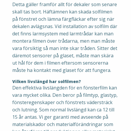
Detta gäller framför allt för dekaler som senare
skall tas bort. Häftämnen kan skada solfilmen
på fönstret och lämna färgfläckar efter sig när
dekalen avlägsnas. Vid installation av solfilm där
det finns larmsystem med larmtrådar kan man
montera filmen över trådarna, men man måste
vara försiktig så man inte skar tråden. Sitter det
däremot sensorer på glaset, måste man skära
ut hål för dem i filmen eftersom sensorerna
måste ha kontakt med glaset för att fungera.
Vilken livslängd har solfilmen?
Den effektiva livslängden för en fönsterfilm kan
vara mycket olika. Den beror på filmtyp, glastyp,
fönsteregenskaper och fönstrets vädersträck
och lutning. Som normal livslängd kan ca 12 till
15 år antas. Vi ger garanti med avseende på
materialskador och materialförändringar som