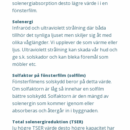
solenergiabsorption desto lägre värde i i en
fönsterfilm.
Solenergi
Infraröd och ultraviolett strålning där båda
tillhör det synliga ljuset men skiljer sig åt med
olika våglängder. Vi upplever de som värme eller
ljus. Ultraviolett strålning kan skada vår hud och
ge s.k. solskador och kan bleka föremål som
möbler etc.
Solfaktor på fönsterfilm (solfilm)
Fönsterfilmens solskydd beror på detta värde.
Om solfaktorn är låg så innehar en solfilm
bättre solskydd. Solfaktorn är den mängd av
solenergin som kommer igenom eller
absorberas och återgår in i byggnaden.
Total solenergireduktion (TSER)
Ju högre TSER värde desto högre kapacitet har