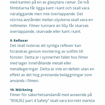
med kanten på en av glasytans ramar. De två
filmbitarna får ligga kant i kant och skall vara
näraliggande men inte överlappande. Det
största avståndet mellan styckena skall vara en
millimeter. Filmer tunnare än 50μ får skarvas
överlappande, skarvade eller kant i kant.
9. Reflexer
Det skall noteras att synliga reflexer kan
förändras genom montering av solfilm till
fönster. Detta är i synnerhet fallet hos filmer
med lager innehållande metall eller
metallegeringar. Detta är inte en defekt utan en
effekt av det hög prestanda beläggningar som
används i filmen.
10. Märkning
Filmer för säkerhetsändamål med avseende på
”BS6262 part 4 Safety” skall vara korrekt märkta