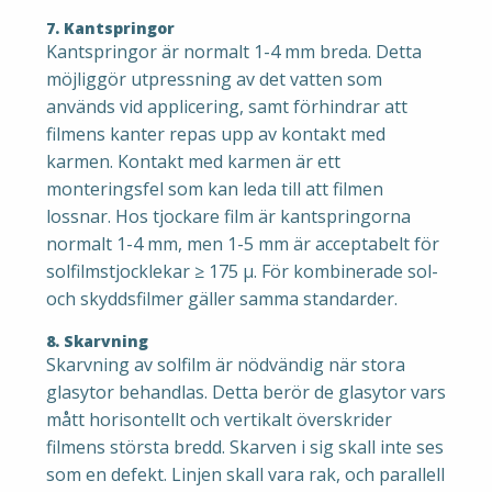
7. Kantspringor
Kantspringor är normalt 1-4 mm breda. Detta
möjliggör utpressning av det vatten som
används vid applicering, samt förhindrar att
filmens kanter repas upp av kontakt med
karmen. Kontakt med karmen är ett
monteringsfel som kan leda till att filmen
lossnar. Hos tjockare film är kantspringorna
normalt 1-4 mm, men 1-5 mm är acceptabelt för
solfilmstjocklekar ≥ 175 μ. För kombinerade sol-
och skyddsfilmer gäller samma standarder.
8. Skarvning
Skarvning av solfilm är nödvändig när stora
glasytor behandlas. Detta berör de glasytor vars
mått horisontellt och vertikalt överskrider
filmens största bredd. Skarven i sig skall inte ses
som en defekt. Linjen skall vara rak, och parallell