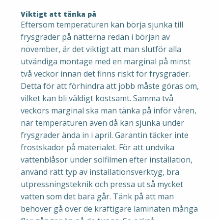
Viktigt att tänka på
Eftersom temperaturen kan börja sjunka till
frysgrader på nätterna redan i början av
november, är det viktigt att man slutför alla
utvändiga montage med en marginal på minst
två veckor innan det finns riskt för frysgrader.
Detta för att förhindra att jobb måste göras om,
vilket kan bli väldigt kostsamt. Samma två
veckors marginal ska man tänka på inför våren,
när temperaturen även då kan sjunka under
frysgrader ända in i april. Garantin täcker inte
frostskador på materialet. För att undvika
vattenblåsor under solfilmen efter installation,
använd rätt typ av installationsverktyg, bra
utpressningsteknik och pressa ut så mycket
vatten som det bara går. Tänk på att man
behöver gå över de kraftigare laminaten många