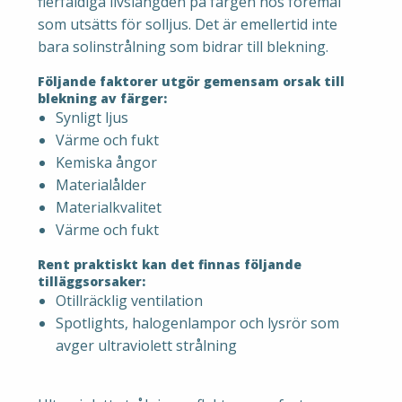
flerfaldiga livslängden på färgen hos föremål
som utsätts för solljus. Det är emellertid inte
bara solinstrålning som bidrar till blekning.
Följande faktorer utgör gemensam orsak till
blekning av färger:
Synligt ljus
Värme och fukt
Kemiska ångor
Materialålder
Materialkvalitet
Värme och fukt
Rent praktiskt kan det finnas följande
tilläggsorsaker:
Otillräcklig ventilation
Spotlights, halogenlampor och lysrör som
avger ultraviolett strålning