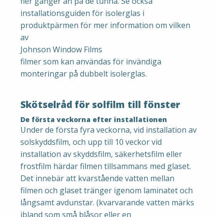
fler gånger än på de tunna. Se också
installationsguiden för isolerglas i
produktpärmen för mer information om vilken
av
Johnson Window Films
filmer som kan användas för invändiga
monteringar på dubbelt isolerglas.
Skötselråd för solfilm till fönster
De första veckorna efter installationen
Under de första fyra veckorna, vid installation av
solskyddsfilm, och upp till 10 veckor vid
installation av skyddsfilm, säkerhetsfilm eller
frostfilm härdar filmen tillsammans med glaset.
Det innebär att kvarstående vatten mellan
filmen och glaset tränger igenom laminatet och
långsamt avdunstar. (kvarvarande vatten märks
ibland som små blåsor eller en