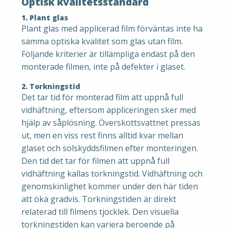
Optisk kvalitetsstandard
1. Plant glas
Plant glas med applicerad film förväntas inte ha
samma optiska kvalitet som glas utan film.
Följande kriterier är tillämpliga endast på den
monterade filmen, inte på defekter i glaset.
2. Torkningstid
Det tar tid för monterad film att uppnå full
vidhäftning, eftersom appliceringen sker med
hjälp av såplösning. Överskottsvattnet pressas
ut, men en viss rest finns alltid kvar mellan
glaset och solskyddsfilmen efter monteringen.
Den tid det tar för filmen att uppnå full
vidhäftning kallas torkningstid. Vidhäftning och
genomskinlighet kommer under den här tiden
att öka gradvis. Torkningstiden är direkt
relaterad till filmens tjocklek. Den visuella
torkningstiden kan variera beroende på